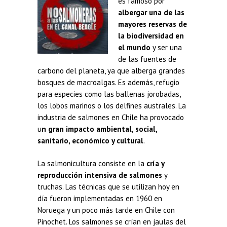
es famoso por
albergar una de las
mayores reservas de
la biodiversidad en
el mundo
y ser una
de las fuentes de
carbono del planeta, ya que alberga grandes
bosques de macroalgas. Es además, refugio
para especies como las ballenas jorobadas,
los lobos marinos o los delfines australes. La
industria de salmones en Chile ha provocado
u
n gran impacto ambiental, social,
sanitario, económico y cultural
.
La salmonicultura consiste en la
cría y
reproducción intensiva de salmones
y
truchas. Las técnicas que se utilizan hoy en
día fueron implementadas en 1960 en
Noruega y un poco más tarde en Chile con
Pinochet. Los salmones se crían en jaulas del