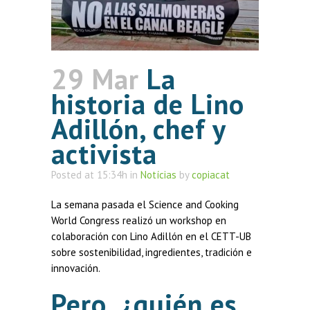
29 Mar
La
historia de Lino
Adillón, chef y
activista
Posted at 15:34h
in
Notícias
by
copiacat
La semana pasada el Science and Cooking
World Congress realizó un workshop en
colaboración con Lino Adillón en el CETT-UB
sobre sostenibilidad, ingredientes, tradición e
innovación.
Pero, ¿quién es