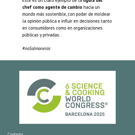
Este es un claro ejemplo de la
figura del
chef como agente de cambio
hacia un
mundo más sostenible, con poder de moldear
la opinión pública e influir en decisiones tanto
en consumidores como en organizaciones
públicas y privadas.
#noSalmoneras
Contacta