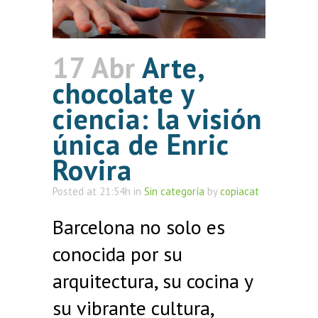
17 Abr
Arte,
chocolate y
ciencia: la visión
única de Enric
Rovira
Posted at 21:54h
in
Sin categoría
by
copiacat
Barcelona no solo es
conocida por su
arquitectura, su cocina y
su vibrante cultura,