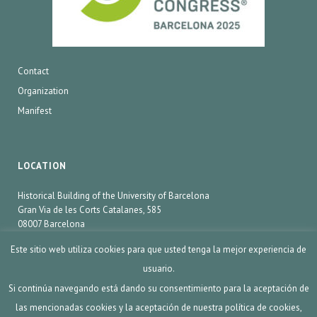
Contact
Organization
Manifest
LOCATION
Historical Building of the University of Barcelona
Gran Via de les Corts Catalanes, 585
08007 Barcelona
Este sitio web utiliza cookies para que usted tenga la mejor experiencia de
usuario.
SCIENCE&COOKING® 2020. Barcelona Spain.
Si continúa navegando está dando su consentimiento para la aceptación de
las mencionadas cookies y la aceptación de nuestra política de cookies,
LEGAL NOTICE