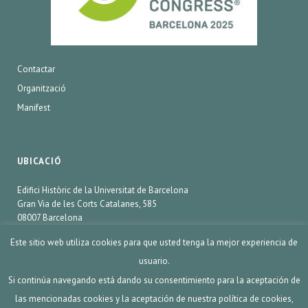
Contactar
Organització
Manifest
UBICACIÓ
Edifici Històric de la Universitat de Barcelona
Gran Via de les Corts Catalanes, 585
08007 Barcelona
Este sitio web utiliza cookies para que usted tenga la mejor experiencia de
usuario.
SCIENCE&COOKING® 2020. Barcelona España.
Si continúa navegando está dando su consentimiento para la aceptación de
las mencionadas cookies y la aceptación de nuestra política de cookies,
AVÍS LEGAL