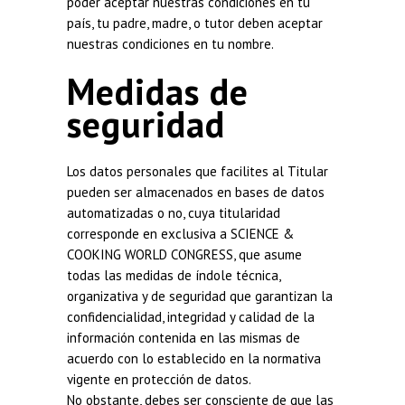
poder aceptar nuestras condiciones en tu
país, tu padre, madre, o tutor deben aceptar
nuestras condiciones en tu nombre.
Medidas de
seguridad
Los datos personales que facilites al Titular
pueden ser almacenados en bases de datos
automatizadas o no, cuya titularidad
corresponde en exclusiva a SCIENCE &
COOKING WORLD CONGRESS, que asume
todas las medidas de índole técnica,
organizativa y de seguridad que garantizan la
confidencialidad, integridad y calidad de la
información contenida en las mismas de
acuerdo con lo establecido en la normativa
vigente en protección de datos.
No obstante, debes ser consciente de que las