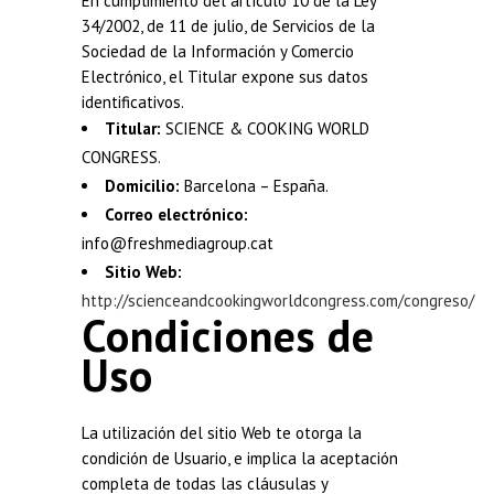
En cumplimiento del artículo 10 de la Ley
34/2002, de 11 de julio, de Servicios de la
Sociedad de la Información y Comercio
Electrónico, el Titular expone sus datos
identificativos.
Titular:
SCIENCE & COOKING WORLD
CONGRESS.
Domicilio:
Barcelona – España.
Correo electrónico:
info@freshmediagroup.cat
Sitio Web:
http://scienceandcookingworldcongress.com/congreso/
Condiciones de
Uso
La utilización del sitio Web te otorga la
condición de Usuario, e implica la aceptación
completa de todas las cláusulas y