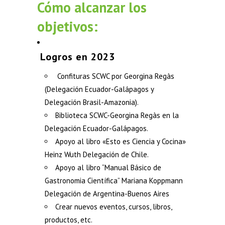
Cómo alcanzar los
objetivos:
Logros en 2023
Confituras SCWC por Georgina Regàs
(Delegación Ecuador-Galápagos y
Delegación Brasil-Amazonia).
Biblioteca SCWC-Georgina Regàs en la
Delegación Ecuador-Galápagos.
Apoyo al libro «Esto es Ciencia y Cocina»
Heinz Wuth Delegación de Chile.
Apoyo al libro “Manual Básico de
Gastronomia Científica” Mariana Koppmann
Delegación de Argentina-Buenos Aires
Crear nuevos eventos, cursos, libros,
productos, etc.