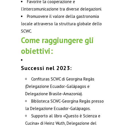
Favorire la cooperazione e
l’intercomunicazione tra diverse delegazioni.
Promuovere il valore della gastronomia
locale attraverso la struttura globale dello
SCWC.
Come raggiungere gli
obiettivi:
Successi nel 2023:
Confituras SCWC di Georgina Regàs
(Delegazione Ecuador-Galápagos e
Delegazione Brasile-Amazonia).
Biblioteca SCWC-Georgina Regàs presso
la Delegazione Ecuador-Galápagos.
Supporto al libro «Questo è Scienza e
Cucina» di Heinz Wuth, Delegazione del