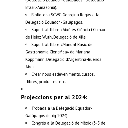
Brasil-Amazonia).
Biblioteca SCWC-Georgina Regàs a la
Delegació Equador -Galápagos.
Suport al llibre «Això és Ciència i Cuina»
de Heinz Wuth, Delegació de Xile.
Suport al llibre «Manual Bàsic de
Gastronomia Científica» de Mariana
Koppmann, Delegació d’Argentina-Buenos
Aires.
Crear nous esdeveniments, cursos,
llibres, productes, etc.
Projeccions per al 2024:
Trobada a la Delegació Equador-
Galápagos (maig 2024).
Congrés a la Delegació de Mèxic (3-5 de