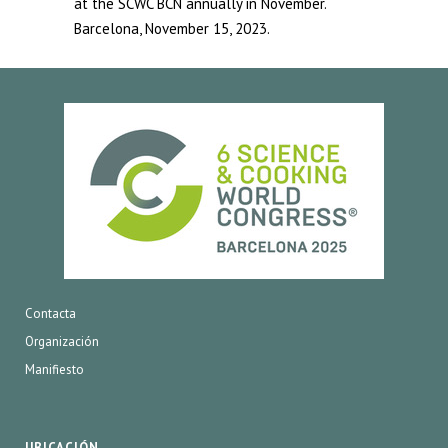
at the SCWC BCN annually in November.
Barcelona, November 15, 2023.
Contacta
Organización
Manifiesto
UBICACIÓN