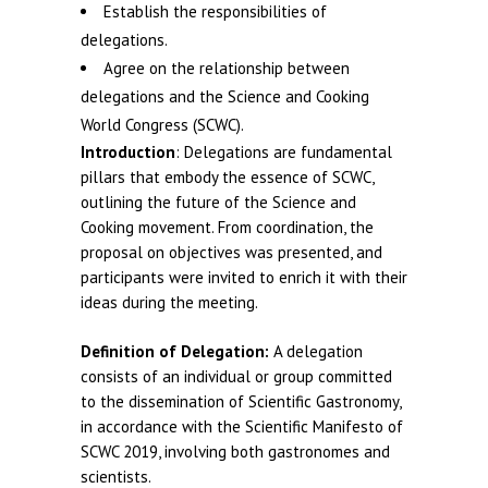
Establish the responsibilities of
delegations.
Agree on the relationship between
delegations and the Science and Cooking
World Congress (SCWC).
Introduction
: Delegations are fundamental
pillars that embody the essence of SCWC,
outlining the future of the Science and
Cooking movement. From coordination, the
proposal on objectives was presented, and
participants were invited to enrich it with their
ideas during the meeting.
Definition of Delegation:
A delegation
consists of an individual or group committed
to the dissemination of Scientific Gastronomy,
in accordance with the Scientific Manifesto of
SCWC 2019, involving both gastronomes and
scientists.