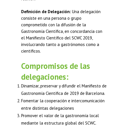
Definición de Delegación:
Una delegación
consiste en una persona o grupo
comprometido con la difusión de la
Gastronomía Científica, en concordancia con
el Manifiesto Científico del SCWC 2019,
involucrando tanto a gastrónomos como a
científicos.
Compromisos de las
delegaciones:
Dinamizar, preservar y difundir el Manifiesto de
Gastronomía Científica de 2019 de Barcelona.
Fomentar la cooperación e intercomunicación
entre distintas delegaciones
Promover el valor de la gastronomía local
mediante la estructura global del SCWC.