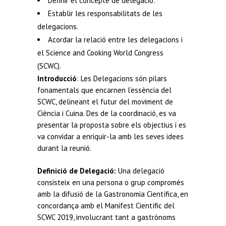
Definir el concepte de delegació.
Establir les responsabilitats de les
delegacions.
Acordar la relació entre les delegacions i
el Science and Cooking World Congress
(SCWC).
Introducció
: Les Delegacions són pilars
fonamentals que encarnen l’essència del
SCWC, delineant el futur del moviment de
Ciència i Cuina. Des de la coordinació, es va
presentar la proposta sobre els objectius i es
va convidar a enriquir-la amb les seves idees
durant la reunió.
Definició de Delegació:
Una delegació
consisteix en una persona o grup compromès
amb la difusió de la Gastronomia Científica, en
concordança amb el Manifest Científic del
SCWC 2019, involucrant tant a gastrònoms