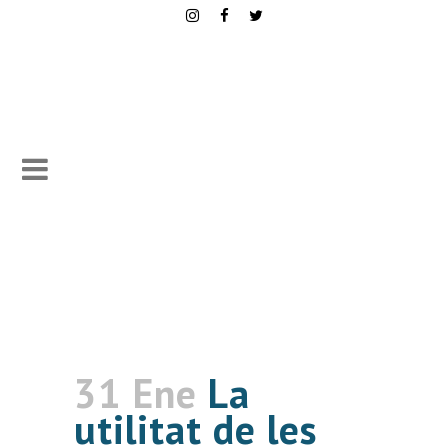
31 Ene
La
utilitat de les