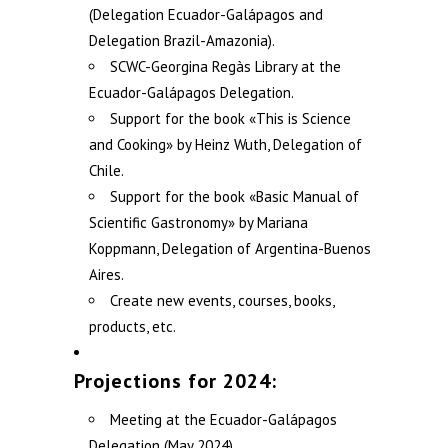
(Delegation Ecuador-Galápagos and
Delegation Brazil-Amazonia).
SCWC-Georgina Regàs Library at the
Ecuador-Galápagos Delegation.
Support for the book «This is Science
and Cooking» by Heinz Wuth, Delegation of
Chile.
Support for the book «Basic Manual of
Scientific Gastronomy» by Mariana
Koppmann, Delegation of Argentina-Buenos
Aires.
Create new events, courses, books,
products, etc.
Projections for 2024:
Meeting at the Ecuador-Galápagos
Delegation (May 2024).