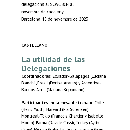
delegacions al SCWC BCN al
novembre de cada any.
Barcelona, 15 de novembre de 2023
CASTELLANO
La utilidad de las
Delegaciones
Coordinadoras
: Ecuador-Galápagos (Luciana
Bianchi), Brasil (Denise Araujo) y Argentina-
Buenos Aires (Mariana Koppmann)
Participantes en la mesa de trabajo:
Chile
(Heinz Wuth), Harvard (Pia Sorensen),
Montreal-Tokio (François Chartier y Isabelle
Moren), Parma (Davide Cassi), Turkey (Aylin
Oney), México (Roberto Iborra), Francia (Jean