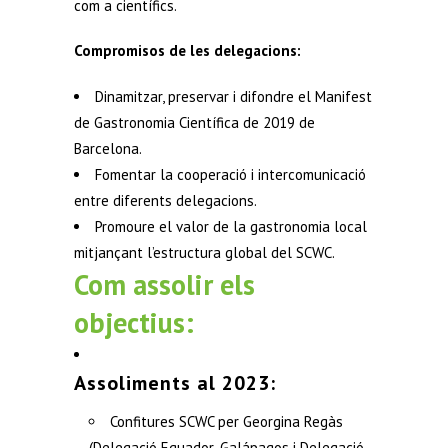
com a científics.
Compromisos de les delegacions:
Dinamitzar, preservar i difondre el Manifest
de Gastronomia Científica de 2019 de
Barcelona.
Fomentar la cooperació i intercomunicació
entre diferents delegacions.
Promoure el valor de la gastronomia local
mitjançant l’estructura global del SCWC.
Com assolir els
objectius:
Assoliments al 2023:
Confitures SCWC per Georgina Regàs
(Delegació Equador-Galápagos i Delegació