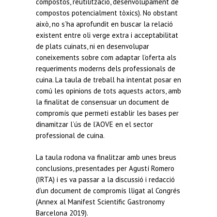
compostos, reutilització, desenvolupament de
compostos potencialment tòxics). No obstant
això, no s’ha aprofundit en buscar la relació
existent entre oli verge extra i acceptabilitat
de plats cuinats, ni en desenvolupar
coneixements sobre com adaptar l’oferta als
requeriments moderns dels professionals de
cuina. La taula de treball ha intentat posar en
comú les opinions de tots aquests actors, amb
la finalitat de consensuar un document de
compromís que permeti establir les bases per
dinamitzar l’ús de l’AOVE en el sector
professional de cuina.
La taula rodona va finalitzar amb unes breus
conclusions, presentades per Agustí Romero
(IRTA) i es va passar a la discussió i redacció
d’un document de compromís lligat al Congrés
(Annex al Manifest Scientific Gastronomy
Barcelona 2019).