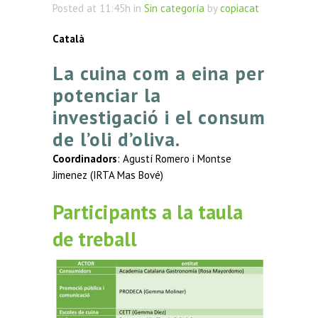
Posted at 11:45h
in
Sin categoría
by
copiacat
Català
La cuina com a eina per
potenciar la
investigació i el consum
de l’oli d’oliva.
Coordinadors
: Agustí Romero i Montse
Jimenez (IRTA Mas Bové)
Participants a la taula
de treball