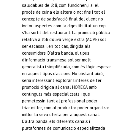
saludables de l’oli, com funcionen, i si el
procés de cuina els altera o no; fins i tot el
concepte de satisfacció final del client no
inclou aspectes com la digestibilitat un cop
s’ha sortit del restaurant. La promoció pública
relativa a l’oli d’oliva verge extra (AOVE) sol
ser escassa i, en tot cas, dirigida als
consumidors. D’altra banda, el tipus
d’informació transmesa sol ser molt
generalista i simplificada, com és lògic esperar
en aquest tipus d’accions. No obstant això,
seria interessant explorar l’interès de fer
promoció dirigida al canal HORECA amb
continguts més especialitzats i que
permetessin tant al professional poder
triar millor, com al productor poder organitzar
millor la seva oferta per a aquest canal.
D’altra banda, els diferents canals i
plataformes de comunicació especialitzada