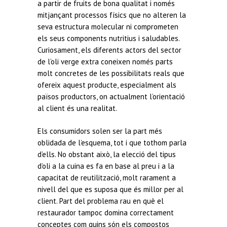
a partir de fruits de bona qualitat i només
mitjançant processos físics que no alteren la
seva estructura molecular ni comprometen
els seus components nutritius i saludables.
Curiosament, els diferents actors del sector
de l’oli verge extra coneixen només parts
molt concretes de les possibilitats reals que
ofereix aquest producte, especialment als
països productors, on actualment l’orientació
al client és una realitat.
Els consumidors solen ser la part més
oblidada de l’esquema, tot i que tothom parla
d’ells. No obstant això, la elecció del tipus
d’oli a la cuina es fa en base al preu i a la
capacitat de reutilització, molt rarament a
nivell del que es suposa que és millor per al
client. Part del problema rau en què el
restaurador tampoc domina correctament
conceptes com quins són els compostos