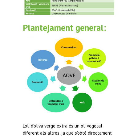
Plantejament general:
L’oli d’oliva verge extra és un oli vegetal
diferent als altres, ja que s’obté directament