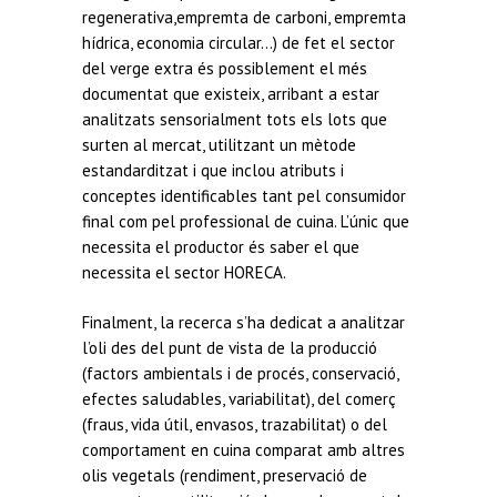
regenerativa,empremta de carboni, empremta
hídrica, economia circular…) de fet el sector
del verge extra és possiblement el més
documentat que existeix, arribant a estar
analitzats sensorialment tots els lots que
surten al mercat, utilitzant un mètode
estandarditzat i que inclou atributs i
conceptes identificables tant pel consumidor
final com pel professional de cuina. L’únic que
necessita el productor és saber el que
necessita el sector HORECA.
Finalment, la recerca s’ha dedicat a analitzar
l’oli des del punt de vista de la producció
(factors ambientals i de procés, conservació,
efectes saludables, variabilitat), del comerç
(fraus, vida útil, envasos, trazabilitat) o del
comportament en cuina comparat amb altres
olis vegetals (rendiment, preservació de