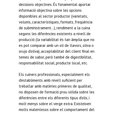
decisions objectives. És fonamental aportar
informació objectiva sobre les opcions
disponibles al sector productor (varietats,
volums, característiques, formats, freqüència
de subministrament…), rendiment a la cuina
segons les diferències existents a nivell de
producció (la variabilitat és tan àmplia que no
es pot comparar amb un oli de llavors, oliva o
orujo d’oliva), acceptabilitat del client final en
temes de sabor, però també de digestibilitat,
responsabilitat social, producte local, etc.
Els cuiners professionals, especialment els
d’establiments amb nivell suficient per
treballar amb matèries primeres de qualitat,
no disposen de formació prou sòlida sobre les
diferències entre els diferents tipus d’olis, i
molt menys sobre el verge extra. Existeixen
molts malentesos sobre el comportament del