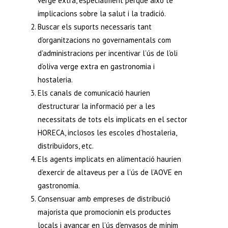
verge extra, especialment perquè això té
implicacions sobre la salut i la tradició.
Buscar els suports necessaris tant
d’organitzacions no governamentals com
d’administracions per incentivar l’ús de l’oli
d’oliva verge extra en gastronomia i
hostaleria.
Els canals de comunicació haurien
d’estructurar la informació per a les
necessitats de tots els implicats en el sector
HORECA, inclosos les escoles d’hostaleria,
distribuïdors, etc.
Els agents implicats en alimentació haurien
d’exercir de altaveus per a l’ús de l’AOVE en
gastronomia.
Consensuar amb empreses de distribució
majorista que promocionin els productes
locals i avançar en l’ús d’envasos de mínim