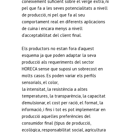
coneixement suficient sobre el verge extra, ni
pel que fa a les seves potencialitats a nivell
de producció, ni pel que fa al seu
comportament real en diferents aplicacions
de cuina i encara menys a nivell
d’acceptabilitat del client final.
Els productors no estan fora d’aquest
esquema ja que poden adaptar la seva
producció als requeriments del sector
HORECA sense que suposi un sobrecost en
molts casos. Es poden variar els perfils
sensorials, el color,
la intensitat, la resistència a altes
temperatures, la transparència, la capacitat
d’emulsionar, el cost per ració, el format, la
informació, i fins i tot es pot implementar en
producció aquelles preferències del
consumidor final (tipus de producció,
ecològica, responsabilitat social, agricultura