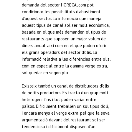
demanda del sector HORECA, com pot
condicionar les possibilitats d’abastiment
d’aquest sector. La informació que maneja
aquest tipus de canal sol ser molt econòmica,
basada en el que més demanden el tipus de
restaurants que suposen un major volum de
diners anual, així com en el que poden oferir
els grans operadors del sector d’olis. La
informació relativa a les diferències entre olis,
com en especial entre la gamma verge extra,
sol quedar en segon pla.
Existeix també un canal de distribuïdors d’olis
de petits productors. Es tracta d’un grup molt
heterogeni, fins i tot poden variar entre
països. Difícilment treballen un sol tipus d’oli,
i encara menys el verge extra, pel que la seva
argumentació davant del restaurant sol ser
tendenciosa i difícilment disposen d’un