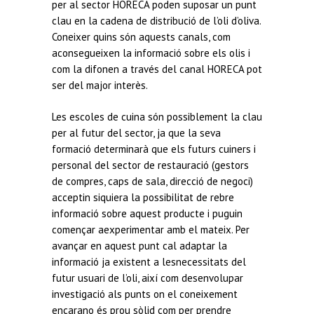
per al sector HORECA poden suposar un punt
clau en la cadena de distribució de l’oli d’oliva.
Coneixer quins són aquests canals, com
aconsegueixen la informació sobre els olis i
com la difonen a través del canal HORECA pot
ser del major interès.
Les escoles de cuina són possiblement la clau
per al futur del sector, ja que la seva
formació determinarà que els futurs cuiners i
personal del sector de restauració (gestors
de compres, caps de sala, direcció de negoci)
acceptin siquiera la possibilitat de rebre
informació sobre aquest producte i puguin
començar aexperimentar amb el mateix. Per
avançar en aquest punt cal adaptar la
informació ja existent a lesnecessitats del
futur usuari de l’oli, així com desenvolupar
investigació als punts on el coneixement
encarano és prou sòlid com per prendre