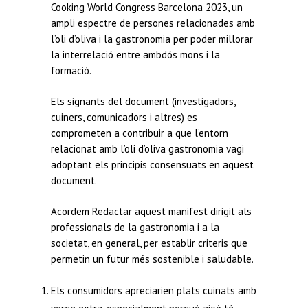
Cooking World Congress Barcelona 2023, un
ampli espectre de persones relacionades amb
l’oli d’oliva i la gastronomia per poder millorar
la interrelació entre ambdós mons i la
formació.
Els signants del document (investigadors,
cuiners, comunicadors i altres) es
comprometen a contribuir a que l’entorn
relacionat amb l’oli d’oliva gastronomia vagi
adoptant els principis consensuats en aquest
document.
Acordem Redactar aquest manifest dirigit als
professionals de la gastronomia i a la
societat, en general, per establir criteris que
permetin un futur més sostenible i saludable.
Els consumidors apreciarien plats cuinats amb