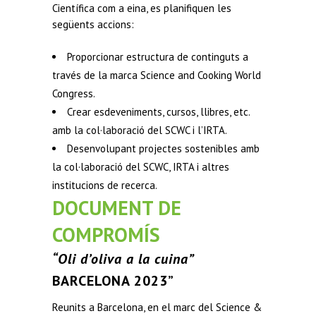
Científica com a eina, es planifiquen les
següents accions:
Proporcionar estructura de continguts a
través de la marca Science and Cooking World
Congress.
Crear esdeveniments, cursos, llibres, etc.
amb la col·laboració del SCWC i l’IRTA.
Desenvolupant projectes sostenibles amb
la col·laboració del SCWC, IRTA i altres
institucions de recerca.
DOCUMENT DE
COMPROMÍS
“Oli d’oliva a la cuina”
BARCELONA 2023”
Reunits a Barcelona, en el marc del Science &