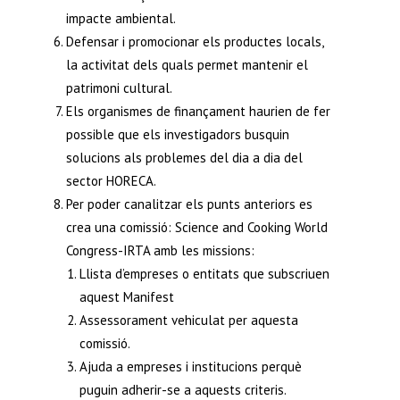
impacte ambiental.
Defensar i promocionar els productes locals,
la activitat dels quals permet mantenir el
patrimoni cultural.
Els organismes de finançament haurien de fer
possible que els investigadors busquin
solucions als problemes del dia a dia del
sector HORECA.
Per poder canalitzar els punts anteriors es
crea una comissió: Science and Cooking World
Congress-IRTA amb les missions:
Llista d’empreses o entitats que subscriuen
aquest Manifest
Assessorament vehiculat per aquesta
comissió.
Ajuda a empreses i institucions perquè
puguin adherir-se a aquests criteris.