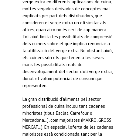
verge extra en diferents aplicacions de cuina,
moltes vegades derivades de conceptes mal
explicats per part dels distribuïdors, que
consideren el verge extra un oli similar als
altres, quan això no és cert de cap manera.
Tot això limita les possibilitats de comprensió
dels cuiners sobre el que implica renunciar a
la utilització del verge extra. No obstant això,
els cuiners són els que tenen a les seves
mans les possibilitats reals de
desenvolupament del sector d’oli verge extra,
donat el volum potencial de consum que
representen.
La gran distribució d’aliments pel sector
professional de cuina inclou tant cadenes
minoristes (tipus Esclat, Carrefour o
Mercadona…), com majoristes (MAKRO, GROSS
MERCAT…). En especial l’oferta de les cadenes
majoristes està condicionada tant per la