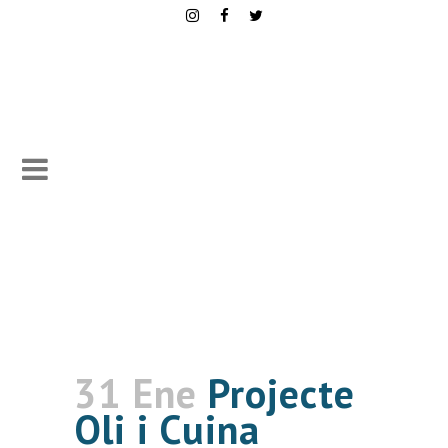
31 Ene
Projecte
Oli i Cuina