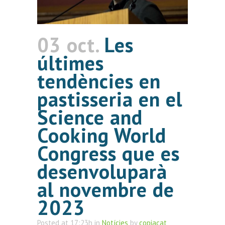
03 oct.
Les
últimes
tendències en
pastisseria en el
Science and
Cooking World
Congress que es
desenvoluparà
al novembre de
2023
Posted at 17:23h
in
Notícies
by
copiacat