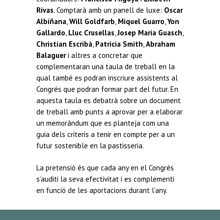
Rivas
. Comptarà amb un panell de luxe:
Oscar
Albiñana
,
Will Goldfarb
,
Miquel Guarro
,
Yon
Gallardo
,
Lluc Crusellas
,
Josep Maria Guasch
,
Christian Escribà
,
Patricia Smith
,
Abraham
Balaguer
i altres a concretar que
complementaran una taula de treball en la
qual també es podran inscriure assistents al
Congrés que podran formar part del futur. En
aquesta taula es debatrà sobre un document
de treball amb punts a aprovar per a elaborar
un memoràndum que es planteja com una
guia dels criteris a tenir en compte per a un
futur sostenible en la pastisseria.
La pretensió és que cada any en el Congrés
s’auditi la seva efectivitat i es complementi
en funció de les aportacions durant l’any.