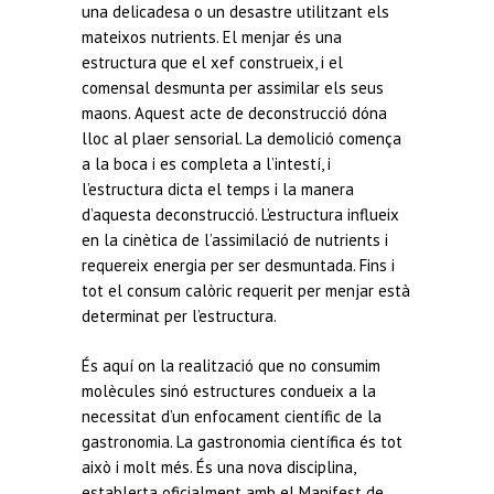
una delicadesa o un desastre utilitzant els
mateixos nutrients. El menjar és una
estructura que el xef construeix, i el
comensal desmunta per assimilar els seus
maons. Aquest acte de deconstrucció dóna
lloc al plaer sensorial. La demolició comença
a la boca i es completa a l’intestí, i
l’estructura dicta el temps i la manera
d’aquesta deconstrucció. L’estructura influeix
en la cinètica de l’assimilació de nutrients i
requereix energia per ser desmuntada. Fins i
tot el consum calòric requerit per menjar està
determinat per l’estructura.
És aquí on la realització que no consumim
molècules sinó estructures condueix a la
necessitat d’un enfocament científic de la
gastronomia. La gastronomia científica és tot
això i molt més. És una nova disciplina,
establerta oficialment amb el Manifest de