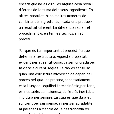
encara que no es cuini, és alguna cosa nova i
diferent de la suma dels seus ingredients. En
altres paraules, hi ha moltes maneres de
combinar els ingredients, i cada una produeix
un resultat diferent. La diferència rau en el
procediment o, en termes tècnics, en el
procés.
Per què és tan important el procés? Perquè
determina l’estructura. Aquesta propietat,
evident per al sentit comú, va ser ignorada per
la ciència durant segles. La raó és senzilla:
quan una estructura microscòpica depèn del
procés pel qual es prepara, necessàriament
està lluny de l’equilibri termodinàmic, per tant,
és inestable. La maionesa, de fet, és inestable
i no dura per sempre. La clau és que dura el
suficient per ser menjada i per ser agradable
al paladar. La ciència de la gastronomia és