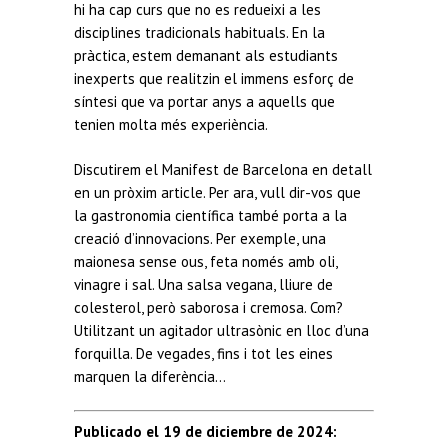
hi ha cap curs que no es redueixi a les
disciplines tradicionals habituals. En la
pràctica, estem demanant als estudiants
inexperts que realitzin el immens esforç de
síntesi que va portar anys a aquells que
tenien molta més experiència.
Discutirem el Manifest de Barcelona en detall
en un pròxim article. Per ara, vull dir-vos que
la gastronomia científica també porta a la
creació d’innovacions. Per exemple, una
maionesa sense ous, feta només amb oli,
vinagre i sal. Una salsa vegana, lliure de
colesterol, però saborosa i cremosa. Com?
Utilitzant un agitador ultrasònic en lloc d’una
forquilla. De vegades, fins i tot les eines
marquen la diferència…
Publicado el 19 de diciembre de 2024
: