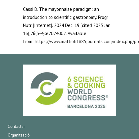
Cassi D. The mayonnaise paradigm: an
introduction to scientific gastronomy. Progr
Nutr [Internet]. 2024 Dec. 19 [cited 2025 Jan.
16];26(3-4):e2024002. Available
from:
https://www.mattioli1885journals.com/index.php/pro
Contactar
Organització