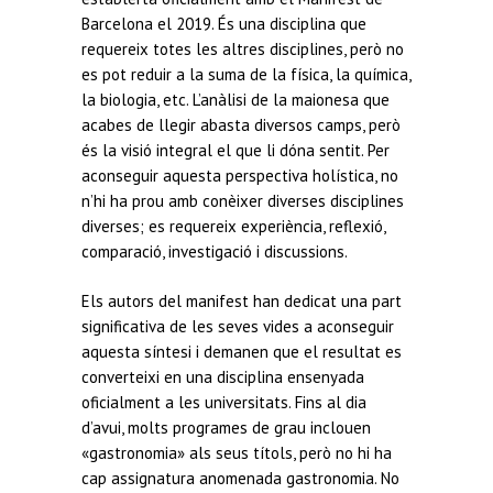
Barcelona el 2019. És una disciplina que
requereix totes les altres disciplines, però no
es pot reduir a la suma de la física, la química,
la biologia, etc. L’anàlisi de la maionesa que
acabes de llegir abasta diversos camps, però
és la visió integral el que li dóna sentit. Per
aconseguir aquesta perspectiva holística, no
n’hi ha prou amb conèixer diverses disciplines
diverses; es requereix experiència, reflexió,
comparació, investigació i discussions.
Els autors del manifest han dedicat una part
significativa de les seves vides a aconseguir
aquesta síntesi i demanen que el resultat es
converteixi en una disciplina ensenyada
oficialment a les universitats. Fins al dia
d’avui, molts programes de grau inclouen
«gastronomia» als seus títols, però no hi ha
cap assignatura anomenada gastronomia. No