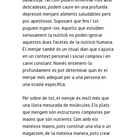
delicadeses, podem caure en una profunda
depressió menjant aliments saludables però
poc apetitosos. Suposant que fins i tot
puguem ingerir-los. Aquells que estudien
seriosament la nutrició no poden ignorar
aquestes dues facetes de la nutrició humana.
El menjar també és un ritual diari que s’ajusta
en un context personal i social complex i en
canvi constant. Només entenent-lo
profundament es pot determinar quin és el
menjar més adequat per a una persona en
una ocasió específica.
Per sobre de tot, el menjar és molt més que
una llista mesurada de molècules. Els plats
que mengem són estructures compostes per
maons que són nutrients. Com amb els
mateixos maons, pots construir una vila o un
magatzem, de la mateixa manera, pots crear