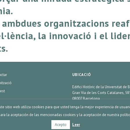
ia.
 ambdues organitzacions reaf
lència, la innovació i el lide
s.
ctar
UBICACIÓ
ització
Edifici Històric de la Universitat de
est
Gran Via de les Corts Catalanes, 58
08007 Barcelona
ste sitio web utiliza cookies para que usted tenga la mejor experiencia de usuari
ra la aceptación de las mencionadas cookies y la aceptación de nuestra polític
Acepto
Leer