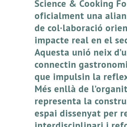
Science & Cooking Fo
oficialment una alian
de col·laboració ori
impacte real en el se
Aquesta unió neix d’u
connectin gastronomia
que impulsin la reflex
Més enllà de l’organi
representa la constr
espai dissenyat per r
interdisciplinari i re