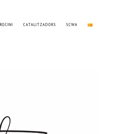
ROCINI
CATALITZADORS
SCWA