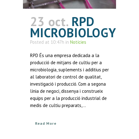
23 oct.
RPD
MICROBIOLOGY
Posted at 10:47h
in
Notícies
RPD És una empresa dedicada a la
producció de mitjans de cultiu per a
microbiologia, suplements i additius per
al laboratori de control de qualitat,
investigació i producció. Com a segona
línia de negoci, dissenya i construeix
equips per a la producció industrial de
medis de cultiu preparats,...
Read More