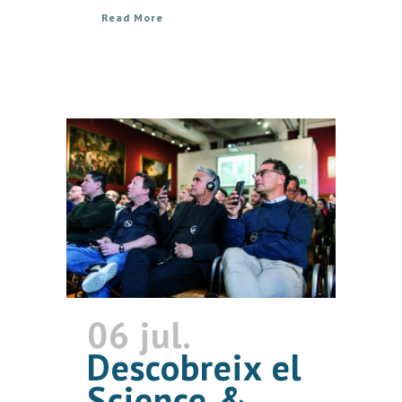
Read More
06 jul.
Descobreix el
Science &