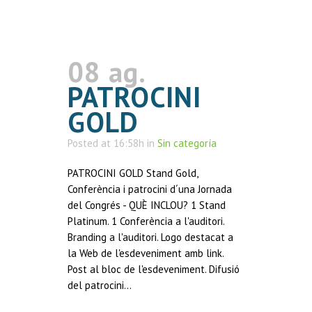
08 ag.
PATROCINI
GOLD
Posted at 16:58h
in
Sin categoría
PATROCINI GOLD Stand Gold,
Conferència i patrocini d´una Jornada
del Congrés - QUÈ INCLOU? 1 Stand
Platinum. 1 Conferència a l'auditori.
Branding a l'auditori. Logo destacat a
la Web de l'esdeveniment amb link.
Post al bloc de l'esdeveniment. Difusió
del patrocini...