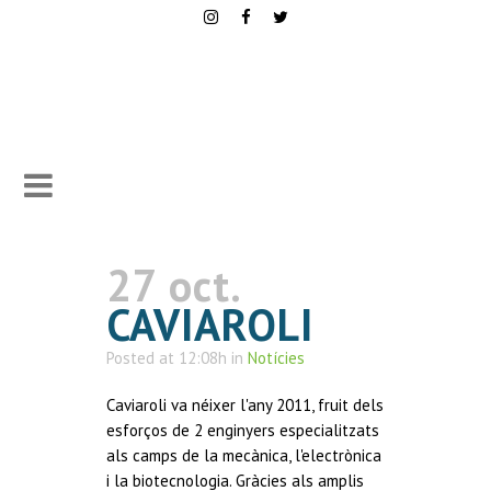
27 oct.
CAVIAROLI
Posted at 12:08h
in
Notícies
Caviaroli va néixer l'any 2011, fruit dels
esforços de 2 enginyers especialitzats
als camps de la mecànica, l'electrònica
i la biotecnologia. Gràcies als amplis