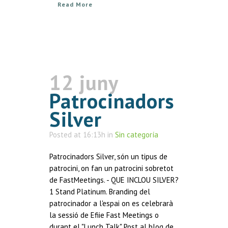
Read More
12 juny
Patrocinadors
Silver
Posted at 16:13h
in
Sin categoría
Patrocinadors Silver, són un tipus de
patrocini, on fan un patrocini sobretot
de FastMeetings. - QUE INCLOU SILVER?
1 Stand Platinum. Branding del
patrocinador a l'espai on es celebrarà
la sessió de Efiie Fast Meetings o
durant el "Lunch Talk" Post al blog de